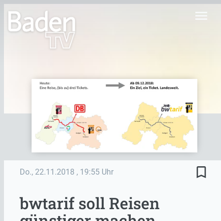
menu
bookmark_border
Do., 22.11.2018
, 19:55 Uhr
bwtarif soll Reisen
günstiger machen