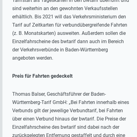
Tarifstart als Tageskarten in den bwtarif überführt und
sind weiterhin an den gewohnten Verkaufsstellen
erhältlich. Bis 2021 will das Verkehrsministerium den
Tarif auf Zeitkarten für verbundübergreifende Fahrten
(z. B. Monatskarten) ausweiten. Außerdem sollen die
Einzelfahrscheine des bwtarif dann auch im Bereich
der Verkehrsverbünde in Baden-Württemberg
angeboten werden.
Preis für Fahrten gedeckelt
Thomas Balser, Geschäftsführer der Baden-
Württemberg-Tarif GmbH: „Bei Fahrten innerhalb eines
Verbunds gilt der jeweilige Verbundtarif, bei Fahrten
über einen Verbund hinaus der bwtarif. Die Preise der
Einzelfahrscheine des bwtarif sind dabei nach der
zurückgelegten Entfernung gestaffelt und durch eine