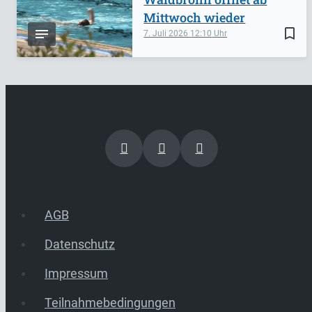
Mittwoch wieder
bookmark_border
7. Juli 2026
12:10
AGB
Datenschutz
Impressum
Teilnahmebedingungen