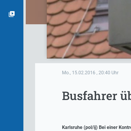
Mo., 15.02.2016
, 20:40 Uhr
Busfahrer ü
Karlsruhe (pol/ij) Bei einer Ko