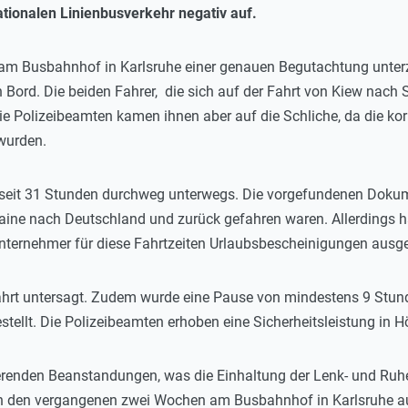
nationalen Linienbusverkehr negativ auf.
 am Busbahnhof in Karlsruhe einer genauen Begutachtung unte
Bord. Die beiden Fahrer, die sich auf der Fahrt von Kiew nach S
Die Polizeibeamten kamen ihnen aber auf die Schliche, da die ko
wurden.
 seit 31 Stunden durchweg unterwegs. Die vorgefundenen Dokum
ine nach Deutschland und zurück gefahren waren. Allerdings ha
ternehmer für diese Fahrtzeiten Urlaubsbescheinigungen ausges
hrt untersagt. Zudem wurde eine Pause von mindestens 9 Stun
stellt. Die Polizeibeamten erhoben eine Sicherheitsleistung in 
renden Beanstandungen, was die Einhaltung der Lenk- und Ruh
 den vergangenen zwei Wochen am Busbahnhof in Karlsruhe auch