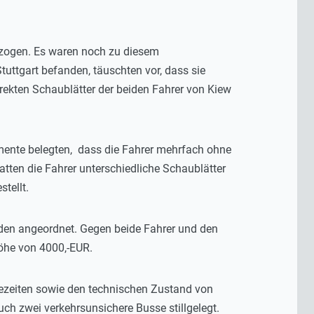
rzogen. Es waren noch zu diesem
tuttgart befanden, täuschten vor, dass sie
rrekten Schaublätter der beiden Fahrer von Kiew
ente belegten, dass die Fahrer mehrfach ohne
tten die Fahrer unterschiedliche Schaublätter
tellt.
den angeordnet. Gegen beide Fahrer und den
Höhe von 4000,-EUR.
ezeiten sowie den technischen Zustand von
 zwei verkehrsunsichere Busse stillgelegt.