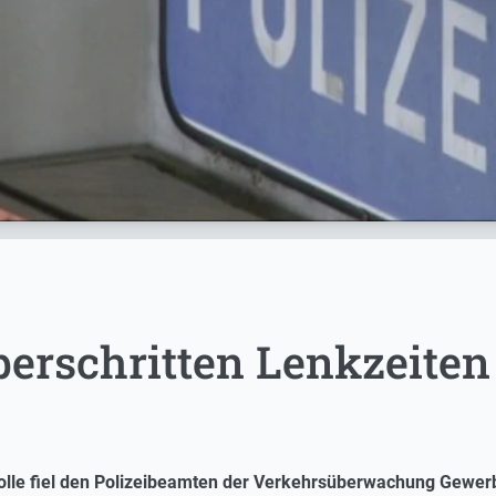
berschritten Lenkzeiten
ntrolle fiel den Polizeibeamten der Verkehrsüberwachung Gewer