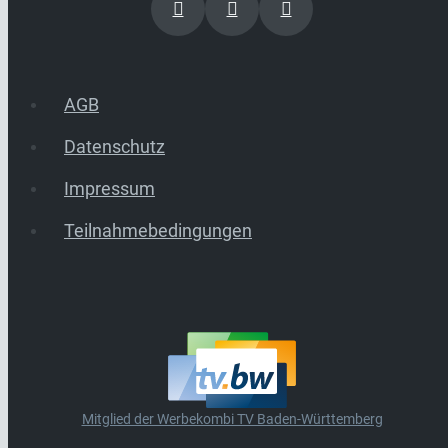
AGB
Datenschutz
Impressum
Teilnahmebedingungen
Mitglied der Werbekombi TV Baden-Württemberg