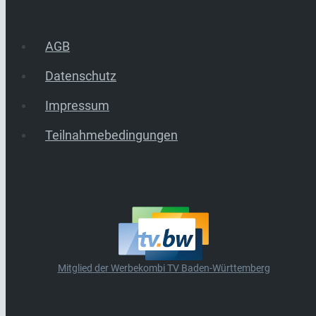
AGB
Datenschutz
Impressum
Teilnahmebedingungen
Mitglied der Werbekombi TV Baden-Württemberg