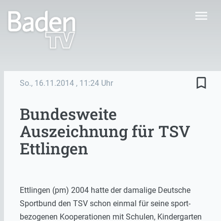
menu
bookmark_border
So., 16.11.2014
, 11:24 Uhr
Bundesweite
Auszeichnung für TSV
Ettlingen
Ettlingen (pm) 2004 hatte der damalige Deutsche
Sportbund den TSV schon einmal für seine sport-
bezogenen Kooperationen mit Schulen, Kindergarten