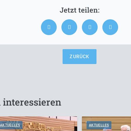
ZURÜCK
 interessieren
AKTUELLES
AKTUELLES