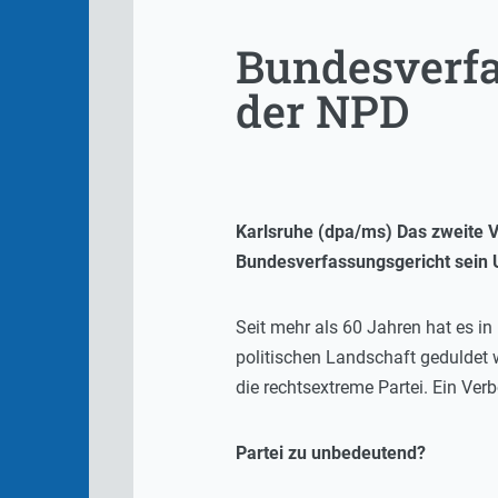
Bundesverfa
der NPD
Karlsruhe (dpa/ms) Das zweite 
Bundesverfassungsgericht sein Ur
Seit mehr als 60 Jahren hat es i
politischen Landschaft geduldet 
die rechtsextreme Partei. Ein Ver
Partei zu unbedeutend?