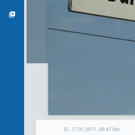
Di., 17.01.2017
, 09:47 Uhr