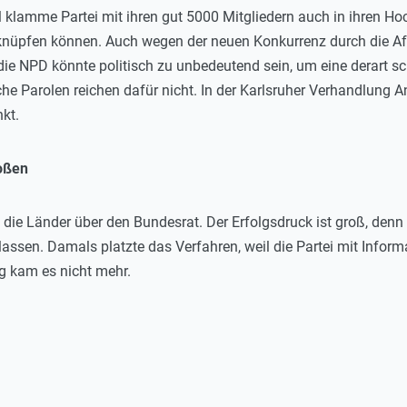
iell klamme Partei mit ihren gut 5000 Mitgliedern auch in ihren 
nüpfen können. Auch wegen der neuen Konkurrenz durch die AfD 
die NPD könnte politisch zu unbedeutend sein, um eine derart 
che Parolen reichen dafür nicht. In der Karlsruher Verhandlung 
kt.
oßen
ie Länder über den Bundesrat. Der Erfolgsdruck ist groß, denn
 lassen. Damals platzte das Verfahren, weil die Partei mit Inf
ng kam es nicht mehr.