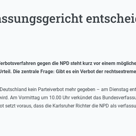
ssungsgericht entschei
Verbotsverfahren gegen die NPD steht kurz vor einem möglich
teil. Die zentrale Frage: Gibt es ein Verbot der rechtsextrem
n Deutschland kein Parteiverbot mehr gegeben – am Dienstag ents
wird. Am Vormittag um 10.00 Uhr verkündet das Bundesverfassun
bot setzt voraus, dass die Karlsruher Richter die NPD als verfass