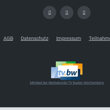
AGB
Datenschutz
Impressum
Teilnahm
Mitglied der Werbekombi TV Baden-Württemberg