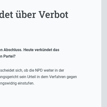
det über Verbot
en Abschluss. Heute verkündet das
en Partei?
cheidet sich, ob die NPD weiter in der
gsgericht sein Urteil in dem Verfahren gegen
ungswidrig einstufen.