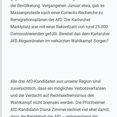
der Bevölkerung. Vergangenen Januar etwa, gab es
Massenproteste nach einer Correctiv-Recherche zu
Remigrationsplänen der AfD. Der Karlsruher
Marktplatz war mit einer Rekordzahl von rund 25.000
Demonstrierenden gefüllt. Bereitet das dem Karlsruher
AfD-Abgeordneten im verkürzten Wahlkampf Sorgen?
Alle drei AfD-Kandidaten aus unserer Region sind
zuversichtlich, dass ein mögliches Verbotsverfahren
und der Verdacht auf Rechtsextremismus den
Wahlkampf nicht bremsen werden. Die Pforzheimer
AfD-Kandidatin Diana Zimmer rechnet viel eher damit,
dass die Beliebtheit der AfD – entsprechend der