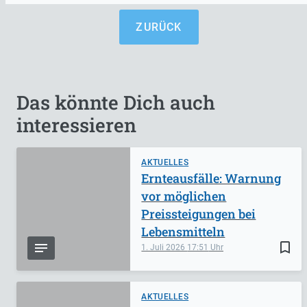
ZURÜCK
Das könnte Dich auch
interessieren
AKTUELLES
Ernteausfälle: Warnung
vor möglichen
Preissteigungen bei
Lebensmitteln
bookmark_border
1. Juli 2026
17:51
AKTUELLES