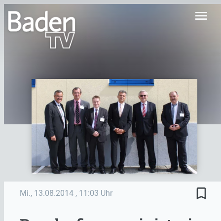
menu
bookmark_border
Mi., 13.08.2014
, 11:03 Uhr