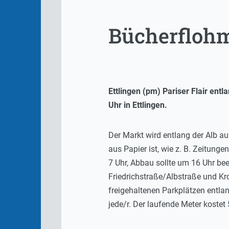
Bücherflohm
Ettlingen (pm) Pariser Flair ent
Uhr in Ettlingen.
Der Markt wird entlang der Alb a
aus Papier ist, wie z. B. Zeitunge
7 Uhr, Abbau sollte um 16 Uhr be
Friedrichstraße/Albstraße und K
freigehaltenen Parkplätzen entla
jede/r. Der laufende Meter kostet 