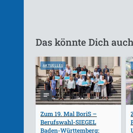
Das könnte Dich auch
AKTUELLES
Zum 19. Mal BoriS –
Berufswahl-SIEGEL
Baden-Württemberg: