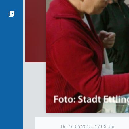
Di., 16.06.2015
, 17:05 Uhr