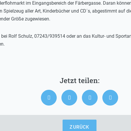
derflohmarkt im Eingangsbereich der Färbergasse. Daran können
en Spielzeug aller Art, Kinderbücher und CD´s, abgestimmt auf 
hender Größe zugewiesen.
bei Rolf Schulz, 07243/939514 oder an das Kultur- und Sport
en.
ZURÜCK