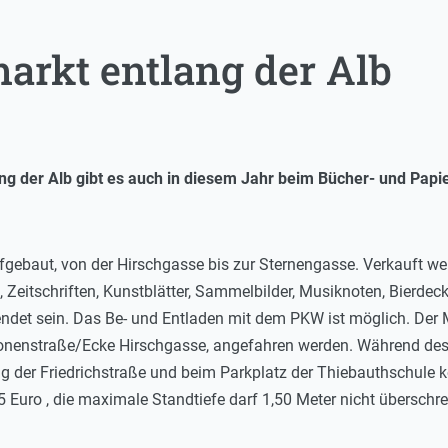
arkt entlang der Alb
lang der Alb gibt es auch in diesem Jahr beim Bücher- und Pap
ufgebaut, von der Hirschgasse bis zur Sternengasse. Verkauft we
n, Zeitschriften, Kunstblätter, Sammelbilder, Musiknoten, Bierdec
endet sein. Das Be- und Entladen mit dem PKW ist möglich. Der 
ronenstraße/Ecke Hirschgasse, angefahren werden. Während des
ng der Friedrichstraße und beim Parkplatz der Thiebauthschule
5 Euro , die maximale Standtiefe darf 1,50 Meter nicht überschre