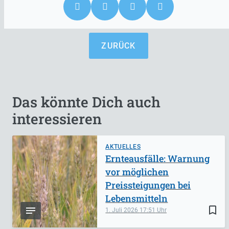
ZURÜCK
Das könnte Dich auch
interessieren
AKTUELLES
Ernteausfälle: Warnung
vor möglichen
Preissteigungen bei
Lebensmitteln
bookmark_border
1. Juli 2026
17:51