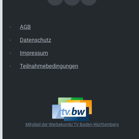
AGB
Datenschutz
Impressum
Teilnahmebedingungen
Mitglied der Werbekombi TV Baden-Württemberg