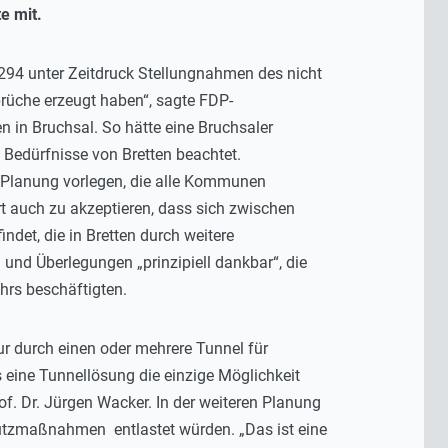
e mit.
294 unter Zeitdruck Stellungnahmen des nicht
üche erzeugt haben“, sagte FDP-
 in Bruchsal. So hätte eine Bruchsaler
Bedürfnisse von Bretten beachtet.
Planung vorlegen, die alle Kommunen
t auch zu akzeptieren, dass sich zwischen
det, die in Bretten durch weitere
 und Überlegungen „prinzipiell dankbar“, die
rs beschäftigten.
ur durch einen oder mehrere Tunnel für
 eine Tunnellösung die einzige Möglichkeit
of. Dr. Jürgen Wacker. In der weiteren Planung
hutzmaßnahmen entlastet würden. „Das ist eine