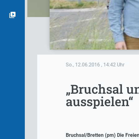
So., 12.06.2016
, 14:42 Uhr
„Bruchsal u
ausspielen“
Bruchsal/Bretten (pm) Die Frei