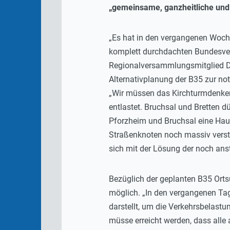
„gemeinsame, ganzheitliche und 
„Es hat in den vergangenen Woch
komplett durchdachten Bundesve
Regionalversammlungsmitglied Dr.
Alternativplanung der B35 zur no
„Wir müssen das Kirchturmdenken
entlastet. Bruchsal und Bretten 
Pforzheim und Bruchsal eine Haup
Straßenknoten noch massiv verstär
sich mit der Lösung der noch an
Bezüglich der geplanten B35 Orts
möglich. „In den vergangenen Tag
darstellt, um die Verkehrsbelastu
müsse erreicht werden, dass all