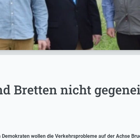
nd Bretten nicht gegene
en Demokraten wollen die Verkehrsprobleme auf der Achse Bru