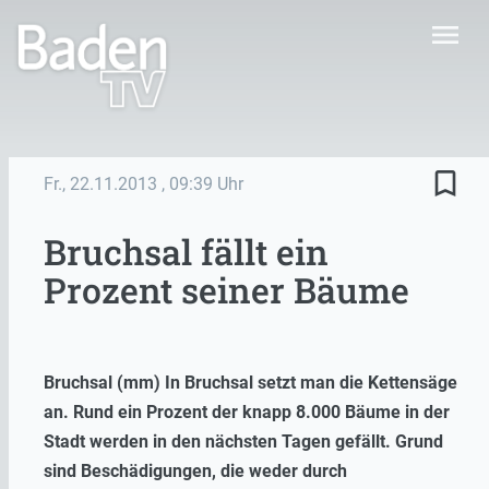
menu
bookmark_border
Fr., 22.11.2013
, 09:39 Uhr
Bruchsal fällt ein
Prozent seiner Bäume
Bruchsal (mm) In Bruchsal setzt man die Kettensäge
an. Rund ein Prozent der knapp 8.000 Bäume in der
Stadt werden in den nächsten Tagen gefällt. Grund
sind Beschädigungen, die weder durch