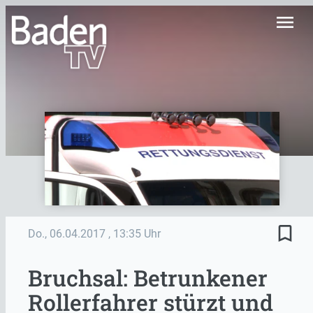
menu
bookmark_border
Do., 06.04.2017
, 13:35 Uhr
Bruchsal: Betrunkener
Rollerfahrer stürzt und