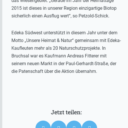
das Wiesengebiet. „Gerade im Jahr der Heimattage
2015 ist dieses in unserer Region einzigartige Biotop
sicherlich einen Ausflug wert“, so Petzold-Schick.
Edeka Südwest unterstützt in diesem Jahr unter dem
Motto „Unsere Heimat & Natur“ gemeinsam mit Edeka-
Kaufleuten mehr als 20 Naturschutzprojekte. In
Bruchsal war es Kaufmann Andreas Fitterer mit
seinem neuen Markt in der Paul-Gerhardt-Straße, der
die Patenschaft über die Aktion übernahm.