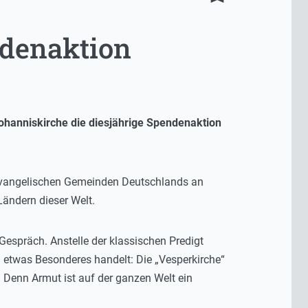
ndenaktion
ohanniskirche die diesjährige Spendenaktion
e evangelischen Gemeinden Deutschlands an
Ländern dieser Welt.
 Gespräch. Anstelle der klassischen Predigt
m etwas Besonderes handelt: Die „Vesperkirche“
 Denn Armut ist auf der ganzen Welt ein