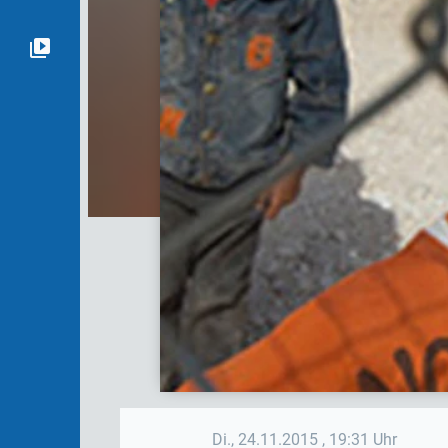
Di., 24.11.2015
, 19:31 Uhr