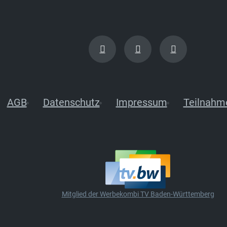
AGB
Datenschutz
Impressum
Teilnahm
Mitglied der Werbekombi TV Baden-Württemberg