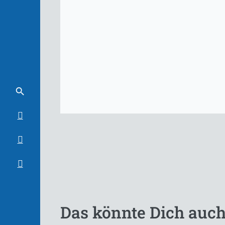
Das könnte Dich auch