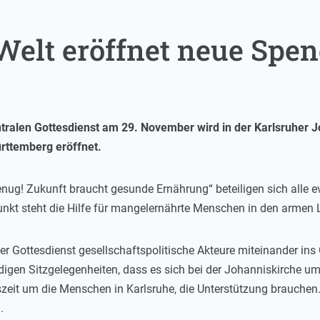
 Welt eröffnet neue Spe
tralen Gottesdienst am 29. November wird in der Karlsruher J
ürttemberg eröffnet.
genug! Zukunft braucht gesunde Ernährung“ beteiligen sich all
unkt steht die Hilfe für mangelernährte Menschen in den armen 
der Gottesdienst gesellschaftspolitische Akteure miteinander ins
digen Sitzgelegenheiten, dass es sich bei der Johanniskirche u
szeit um die Menschen in Karlsruhe, die Unterstützung brauchen.
.