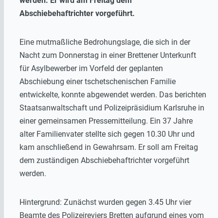
werden. Er wird am Freitag dem
Abschiebehaftrichter vorgeführt.
Eine mutmaßliche Bedrohungslage, die sich in der
Nacht zum Donnerstag in einer Brettener Unterkunft
für Asylbewerber im Vorfeld der geplanten
Abschiebung einer tschetschenischen Familie
entwickelte, konnte abgewendet werden. Das berichten
Staatsanwaltschaft und Polizeipräsidium Karlsruhe in
einer gemeinsamen Pressemitteilung. Ein 37 Jahre
alter Familienvater stellte sich gegen 10.30 Uhr und
kam anschließend in Gewahrsam. Er soll am Freitag
dem zuständigen Abschiebehaftrichter vorgeführt
werden.
Hintergrund: Zunächst wurden gegen 3.45 Uhr vier
Beamte des Polizeireviers Bretten aufgrund eines vom