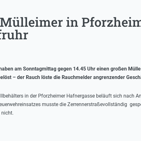
Mülleimer in Pforzheim
fruhr
haben am Sonntagmittag gegen 14.45 Uhr einen großen Mülleim
löst – der Rauch löste die Rauchmelder angrenzender Geschäf
lbehälters in der Pforzheimer Hafnergasse beläuft sich nach A
 Feuerwehreinsatzes musste die Zerrennerstraßevollständig ges
 nicht.