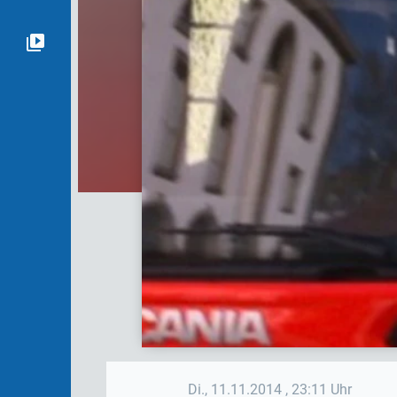
Di., 11.11.2014
, 23:11 Uhr