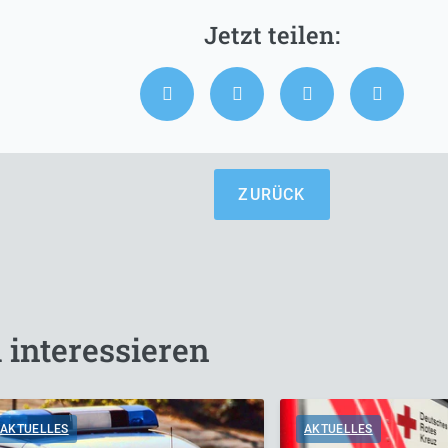
ZURÜCK
 interessieren
AKTUELLES
AKTUELLES