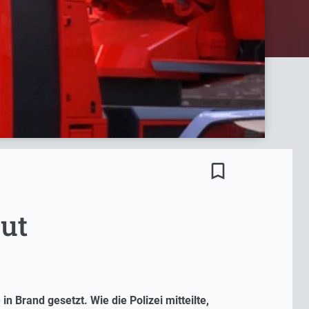
bookmark_border
eut
Brand gesetzt. Wie die Polizei mitteilte,