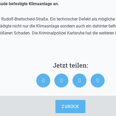
ude befestigte Klimaanlage an.
r Rudolf-Breitscheid-Straße. Ein technischer Defekt als möglich
digte nicht nur die Klimaanlage sondern auch ein dahinter befi
ößeren Schaden. Die Kriminalpolizei Karlsruhe hat die weitere
ZURÜCK