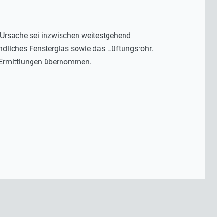
e Ursache sei inzwischen weitestgehend
ndliches Fensterglas sowie das Lüftungsrohr.
n Ermittlungen übernommen.