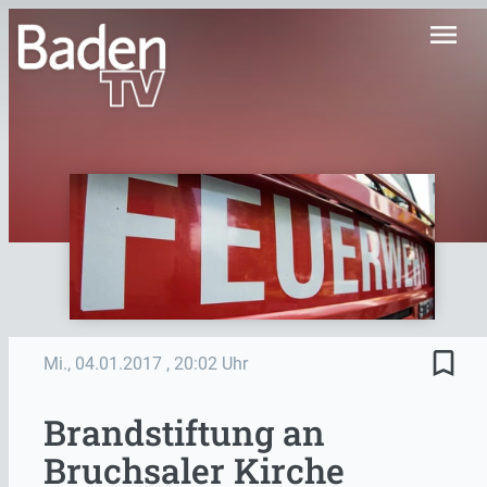
menu
bookmark_border
Mi., 04.01.2017
, 20:02 Uhr
Brandstiftung an
Bruchsaler Kirche