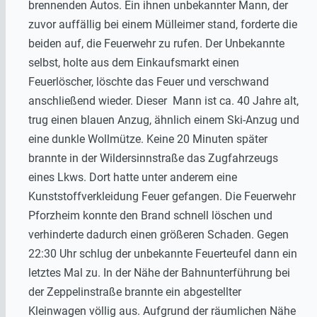
brennenden Autos. Ein ihnen unbekannter Mann, der
zuvor auffällig bei einem Mülleimer stand, forderte die
beiden auf, die Feuerwehr zu rufen. Der Unbekannte
selbst, holte aus dem Einkaufsmarkt einen
Feuerlöscher, löschte das Feuer und verschwand
anschließend wieder. Dieser Mann ist ca. 40 Jahre alt,
trug einen blauen Anzug, ähnlich einem Ski-Anzug und
eine dunkle Wollmütze. Keine 20 Minuten später
brannte in der Wildersinnstraße das Zugfahrzeugs
eines Lkws. Dort hatte unter anderem eine
Kunststoffverkleidung Feuer gefangen. Die Feuerwehr
Pforzheim konnte den Brand schnell löschen und
verhinderte dadurch einen größeren Schaden. Gegen
22:30 Uhr schlug der unbekannte Feuerteufel dann ein
letztes Mal zu. In der Nähe der Bahnunterführung bei
der Zeppelinstraße brannte ein abgestellter
Kleinwagen völlig aus. Aufgrund der räumlichen Nähe