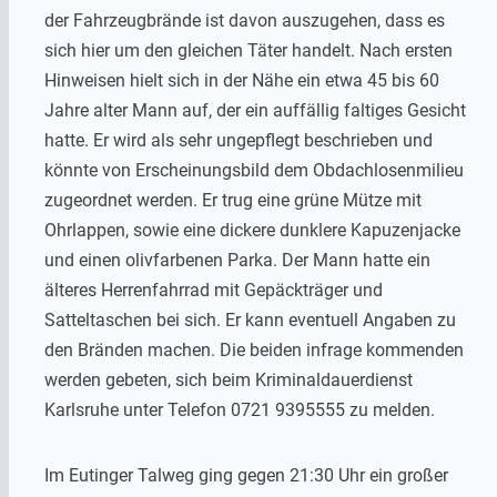
der Fahrzeugbrände ist davon auszugehen, dass es
sich hier um den gleichen Täter handelt. Nach ersten
Hinweisen hielt sich in der Nähe ein etwa 45 bis 60
Jahre alter Mann auf, der ein auffällig faltiges Gesicht
hatte. Er wird als sehr ungepflegt beschrieben und
könnte von Erscheinungsbild dem Obdachlosenmilieu
zugeordnet werden. Er trug eine grüne Mütze mit
Ohrlappen, sowie eine dickere dunklere Kapuzenjacke
und einen olivfarbenen Parka. Der Mann hatte ein
älteres Herrenfahrrad mit Gepäckträger und
Satteltaschen bei sich. Er kann eventuell Angaben zu
den Bränden machen. Die beiden infrage kommenden
werden gebeten, sich beim Kriminaldauerdienst
Karlsruhe unter Telefon 0721 9395555 zu melden.
Im Eutinger Talweg ging gegen 21:30 Uhr ein großer