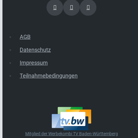
AGB
Datenschutz
Impressum
Teilnahmebedingungen
Mitglied der Werbekombi TV Baden-Württemberg