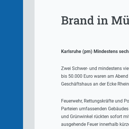
Brand in Müh
Karlsruhe (pm) Mindestens sech
Zwei Schwer- und mindestens vier
bis 50.000 Euro waren am Abend 
Geschäftshaus an der Ecke Rhein
Feuerwehr, Rettungskräfte und P
Parteien umfassenden Gebäudes s
und Grünwinkel rückten sofort mi
ausgehende Feuer innerhalb kürze