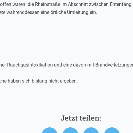
etroffen waren die Rheinstraße im Abschnitt zwischen Entenfang
tete währenddessen eine örtliche Umleitung ein.
einer Rauchgasintoxikation und eine davon mit Brandverletzungen
he haben sich bislang nicht ergeben.