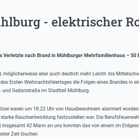
lburg - elektrischer Ro
s Verletzte nach Brand in Mühlburger Mehrfamilienhaus – 50
, möglicherweise aber auch deutlich mehr Leicht- bis Mittelsc
des Ersten Weihnachtsfeiertages die Folgen eines Brandes in 
- und Sedanstraße im Stadtteil Mühlburg.
olizei waren um 18.22 Uhr von Hausbewohnern alarmiert worde
tarke Rauchentwicklung festzustellen war. Die Berufsfeuerwehr
t insgesamt 42 Mann an uns konnten das von einem im Erdgesch
ster Zeit löschen.