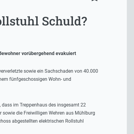
llstuhl Schuld?
 Bewohner vorübergehend evakuiert
hwerverletzte sowie ein Sachschaden von 40.000
einem fünfgeschossigen Wohn- und
n, dass im Treppenhaus des insgesamt 22
 sowie die Freiwilligen Wehren aus Mühlburg
oss abgestellten elektrischen Rollstuhl