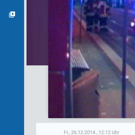
Fr., 26.12.2014
, 12:12 Uhr