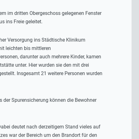
em im dritten Obergeschoss gelegenen Fenster
ins Freie geleitet.
cher Versorgung ins Städtische Klinikum
t leichten bis mittleren
ersonen, darunter auch mehrere Kinder, kamen
ätte unter. Hier wurden sie den mit drei
estellt. Insgesamt 21 weitere Personen wurden
ss der Spurensicherung können die Bewohner
bei deutet nach derzeitigem Stand vieles auf
tzes war der Bereich um den Brandort für den