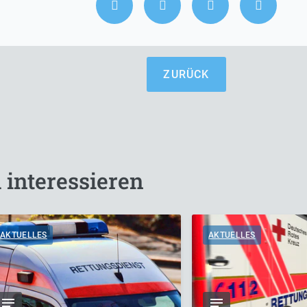
ZURÜCK
 interessieren
AKTUELLES
AKTUELLES