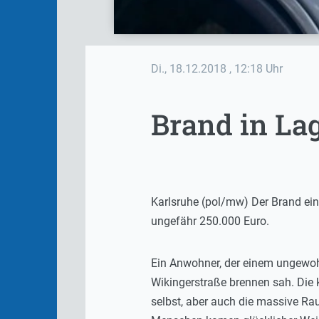
Di., 18.12.2018
, 12:18 Uhr
Brand in La
Karlsruhe (pol/mw) Der Brand ei
ungefähr 250.000 Euro.
Ein Anwohner, der einem ungewohn
Wikingerstraße brennen sah. Die k
selbst, aber auch die massive Ra