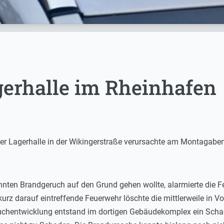
gerhalle im Rheinhafen
ner Lagerhalle in der Wikingerstraße verursachte am Montagab
ten Brandgeruch auf den Grund gehen wollte, alarmierte die Feue
urz darauf eintreffende Feuerwehr löschte die mittlerweile in V
uchentwicklung entstand im dortigen Gebäudekomplex ein Schaden