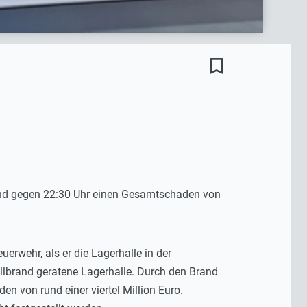
bookmark_border
end gegen 22:30 Uhr einen Gesamtschaden von
rwehr, als er die Lagerhalle in der
ollbrand geratene Lagerhalle. Durch den Brand
 von rund einer viertel Million Euro.