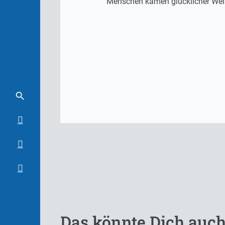
Menschen kamen glücklicher Weise
Das könnte Dich auch