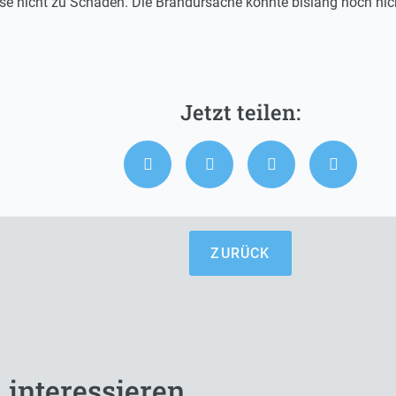
 nicht zu Schaden. Die Brandursache konnte bislang noch nicht
ZURÜCK
 interessieren