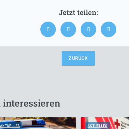
ZURÜCK
 interessieren
AKTUELLES
AKTUELLES