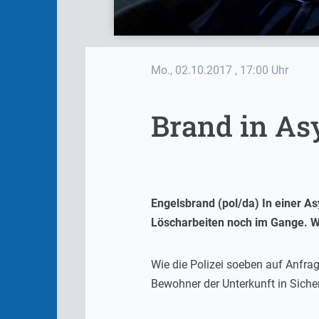
Mo., 02.10.2017
, 17:00 Uhr
Brand in As
Engelsbrand (pol/da) In einer Asy
Löscharbeiten noch im Gange. We
Wie die Polizei soeben auf Anfra
Bewohner der Unterkunft in Sicher