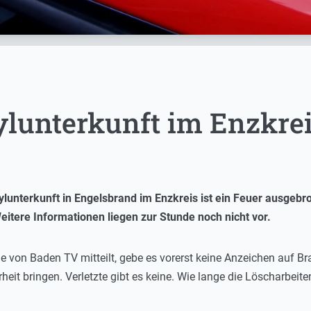
ylunterkunft im Enzkre
lunterkunft in Engelsbrand im Enzkreis ist ein Feuer ausgebroc
itere Informationen liegen zur Stunde noch nicht vor.
ge von Baden TV mitteilt, gebe es vorerst keine Anzeichen auf B
heit bringen. Verletzte gibt es keine. Wie lange die Löscharbeit