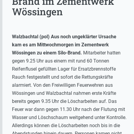
Brand im Zementwerk
Wössingen
Walzbachtal (pol) Aus noch ungeklärter Ursache
kam es am Mittwochmorgen im Zementwerk
Wössingen zu einem Silo-Brand.
Mitarbeiter hatten
gegen 9.25 Uhr aus einem mit rund 60 Tonnen
Reifenflusel gefüllten Lager für Ersatzbrennstoffe
Rauch festgestellt und sofort die Rettungskräfte
alarmiert. Von den Freiwilligen Feuerwehren aus
Wössingen und Walzbachtal nahmen erste Kräfte
bereits gegen 9.35 Uhr die Löscharbeiten auf. Das
Feuer war dann gegen 11.30 Uhr nach der Flutung mit
Wasser und Löschschaum weitgehend unter Kontrolle.
Allerdings können die Löscharbeiten noch bis in die
Abendstunden hinein dauern. Personen kamen nicht