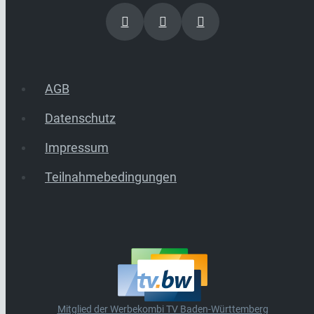
AGB
Datenschutz
Impressum
Teilnahmebedingungen
Mitglied der Werbekombi TV Baden-Württemberg