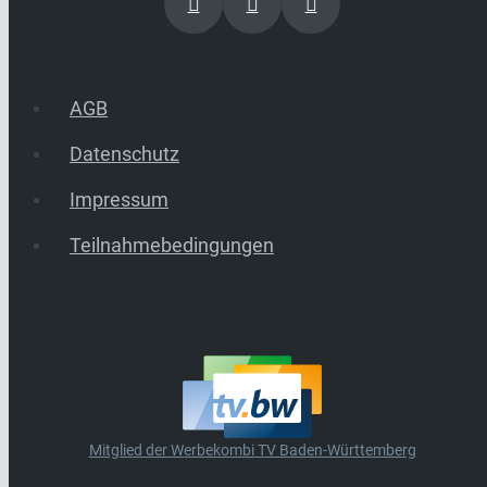
AGB
Datenschutz
Impressum
Teilnahmebedingungen
Mitglied der Werbekombi TV Baden-Württemberg