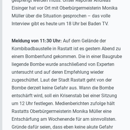
gesprengt werden muss. Unser Reporter Andreas
Eisinger hat vor Ort mit Oberbürgermeisterin Monika
Müller über die Situation gesprochen – das volle
Interview gibt es heute um 18 Uhr bei Baden TV.
Meldung von 11:30 Uhr:
Auf dem Gelände der
Kombibadbaustelle in Rastatt ist es gestern Abend zu
einem Bombenfund gekommen. Die in einer Baugrube
liegende Bombe wurde anschließend von Experten
untersucht und auf deren Empfehlung wieder
zugeschüttet. Laut der Stadt Rastatt geht von der
Bombe derzeit keine Gefahr aus. Wann die Bombe
entschärft wird, soll ein Krisenstab bei einer Sitzung
um 12 Uhr festlegen. Medienberichten zufolge hält
Rastatts Oberbürgermeisterin Monika Müller eine
Entschärfung am Wochenende für am sinnvollsten.
Gründe dafür seien, dass eben keine akute Gefahr