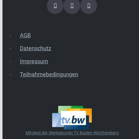
AGB
Datenschutz
Impressum
Teilnahmebedingungen
Mitglied der Werbekombi TV Baden-Württemberg