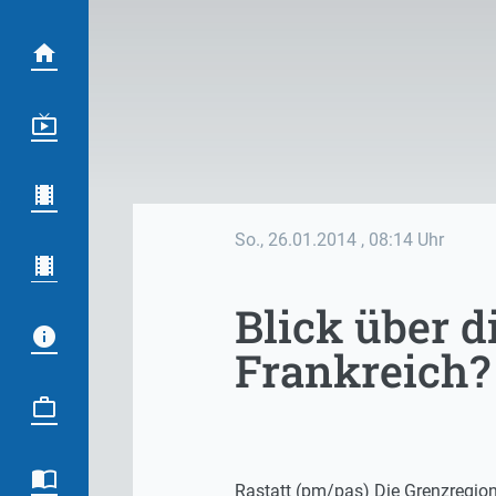
So., 26.01.2014
, 08:14 Uhr
Blick über d
Frankreich?
Rastatt (pm/pas) Die Grenzregion