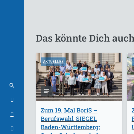
Das könnte Dich auch
AKTUELLES
Zum 19. Mal BoriS –
Berufswahl-SIEGEL
Baden-Württemberg: