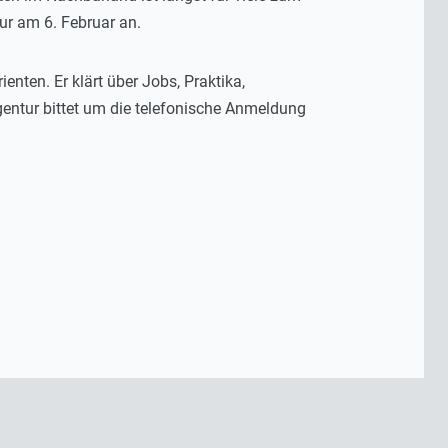
ur am 6. Februar an.
nten. Er klärt über Jobs, Praktika,
entur bittet um die telefonische Anmeldung