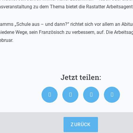
nsveranstaltung zu dem Thema bietet die Rastatter Arbeitsagent
ms „Schule aus – und dann?“ richtet sich vor allem an Abiturie
dene Wege, sein Französisch zu verbessern, auf. Die Arbeitsag
ebruar.
ZURÜCK