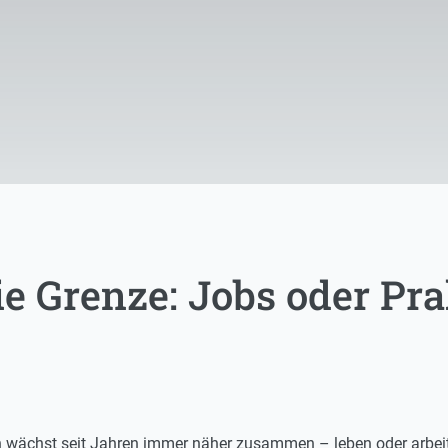
ie Grenze: Jobs oder Pra
 wächst seit Jahren immer näher zusammen – leben oder arbeite