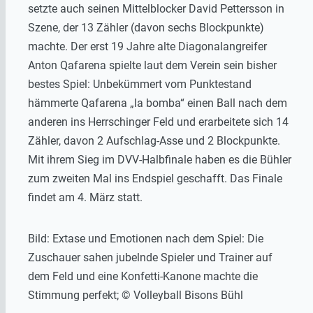
setzte auch seinen Mittelblocker David Pettersson in
Szene, der 13 Zähler (davon sechs Blockpunkte)
machte. Der erst 19 Jahre alte Diagonalangreifer
Anton Qafarena spielte laut dem Verein sein bisher
bestes Spiel: Unbekümmert vom Punktestand
hämmerte Qafarena „la bomba“ einen Ball nach dem
anderen ins Herrschinger Feld und erarbeitete sich 14
Zähler, davon 2 Aufschlag-Asse und 2 Blockpunkte.
Mit ihrem Sieg im DVV-Halbfinale haben es die Bühler
zum zweiten Mal ins Endspiel geschafft. Das Finale
findet am 4. März statt.
Bild: Extase und Emotionen nach dem Spiel: Die
Zuschauer sahen jubelnde Spieler und Trainer auf
dem Feld und eine Konfetti-Kanone machte die
Stimmung perfekt; © Volleyball Bisons Bühl