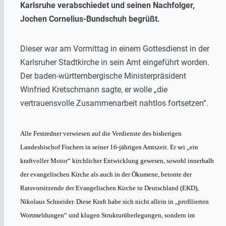
Karlsruhe verabschiedet und seinen Nachfolger,
Jochen Cornelius-Bundschuh begrüßt.
Dieser war am Vormittag in einem Gottesdienst in der
Karlsruher Stadtkirche in sein Amt eingeführt worden.
Der baden-württembergische Ministerpräsident
Winfried Kretschmann sagte, er wolle „die
vertrauensvolle Zusammenarbeit nahtlos fortsetzen“.
Alle Festredner verwiesen auf die Verdienste des bisherigen
Landesbischof Fischers in seiner 16-jährigen Amtszeit. Er sei „ein
kraftvoller Motor“ kirchlicher Entwicklung gewesen, sowohl innerhalb
der evangelischen Kirche als auch in der Ökumene, betonte der
Ratsvorsitzende der Evangelischen Kirche in Deutschland (EKD),
Nikolaus Schneider. Diese Kraft habe sich nicht allein in „profilierten
Wortmeldungen“ und klugen Strukturüberlegungen, sondern im