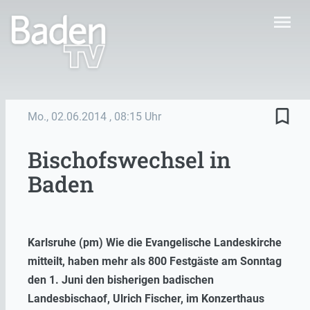
menu
bookmark_border
Mo., 02.06.2014
, 08:15 Uhr
Bischofswechsel in
Baden
Karlsruhe (pm) Wie die Evangelische Landeskirche
mitteilt, haben mehr als 800 Festgäste am Sonntag
den 1. Juni den bisherigen badischen
Landesbischaof, Ulrich Fischer, im Konzerthaus