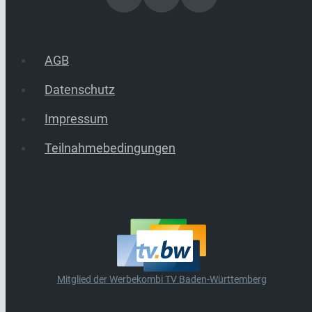
AGB
Datenschutz
Impressum
Teilnahmebedingungen
Mitglied der Werbekombi TV Baden-Württemberg