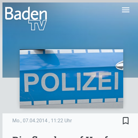
menu
bookmark_border
Mo., 07.04.2014
, 11:22 Uhr