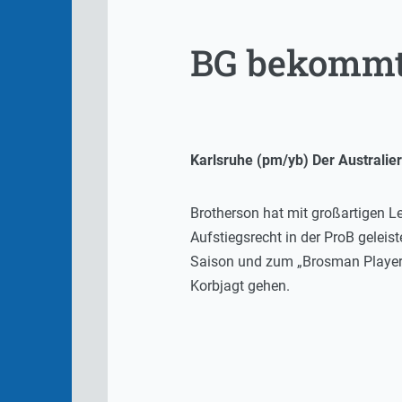
BG bekommt
Karlsruhe (pm/yb) Der Australier
Brotherson hat mit großartigen L
Aufstiegsrecht in der ProB geleis
Saison und zum „Brosman Player o
Korbjagt gehen.