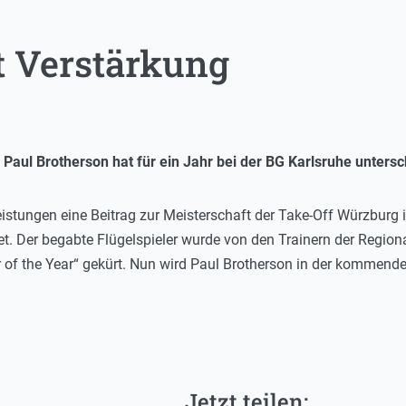
 Verstärkung
 Paul Brotherson hat für ein Jahr bei der BG Karlsruhe untersc
eistungen eine Beitrag zur Meisterschaft der Take-Off Würzburg
tet. Der begabte Flügelspieler wurde von den Trainern der Regio
f the Year“ gekürt. Nun wird Paul Brotherson in der kommenden