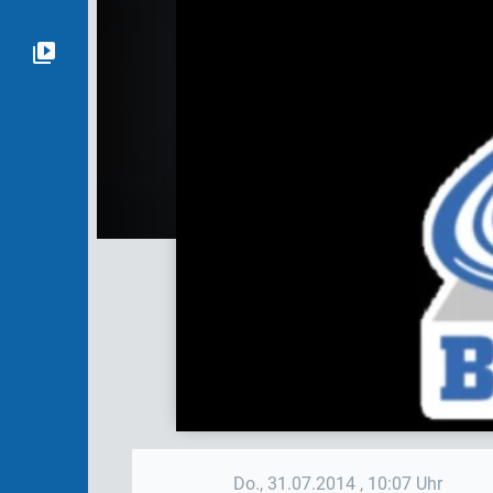
Do., 31.07.2014
, 10:07 Uhr