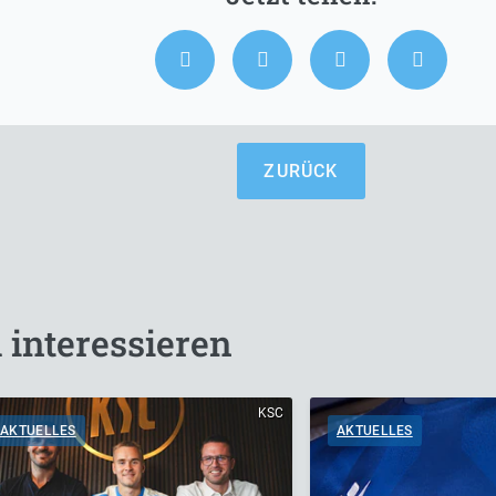
ZURÜCK
 interessieren
KSC
AKTUELLES
AKTUELLES