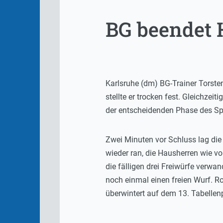
BG beendet 
Karlsruhe (dm) BG-Trainer Torsten
stellte er trocken fest. Gleichze
der entscheidenden Phase des Spie
Zwei Minuten vor Schluss lag die
wieder ran, die Hausherren wie vo
die fälligen drei Freiwürfe verwa
noch einmal einen freien Wurf. Rou
überwintert auf dem 13. Tabellenp