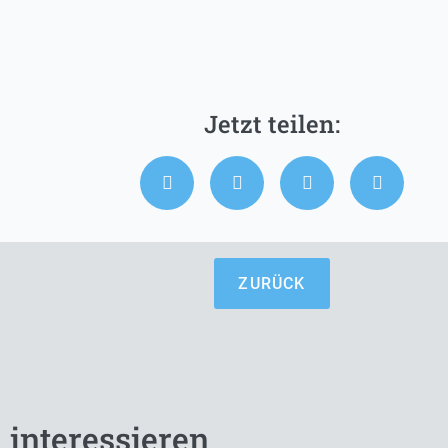
ZURÜCK
 interessieren