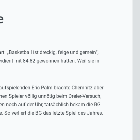
e
. „Basketball ist dreckig, feige und gemein“,
erdient mit 84:82 gewonnen hatten. Weil sie in
 aufspielenden Eric Palm brachte Chemnitz aber
nen Spieler völlig unnötig beim Dreier-Versuch,
ben noch auf der Uhr, tatsächlich bekam die BG
 So verliert die BG das letzte Spiel des Jahres,