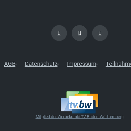
AGB
Datenschutz
Impressum
Teilnahm
Mitglied der Werbekombi TV Baden-Württemberg