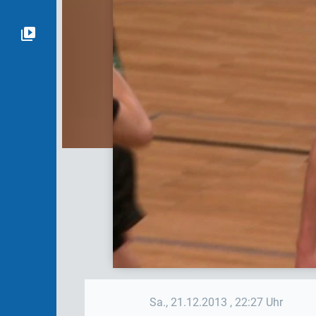
Sa., 21.12.2013
, 22:27 Uhr