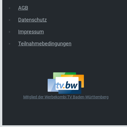
AGB
Datenschutz
Impressum
Teilnahmebedingungen
Mitglied der Werbekombi TV Baden-Württemberg