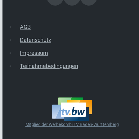
AGB
Datenschutz
Impressum
Teilnahmebedingungen
Mitglied der Werbekombi TV Baden-Württemberg