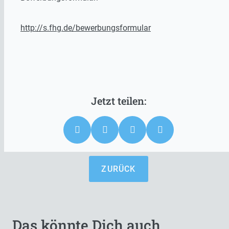
http://s.fhg.de/bewerbungsformular
ZURÜCK
Das könnte Dich auch