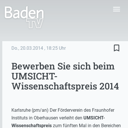
menu
bookmark_border
Do., 20.03.2014
, 18:25 Uhr
Bewerben Sie sich beim
UMSICHT-
Wissenschaftspreis 2014
Karlsruhe (pm/an) Der Förderverein des Fraunhofer
Instituts in Oberhausen verleiht den
UMSICHT-
Wissenschaftspreis
zum fünften Mal in den Bereichen