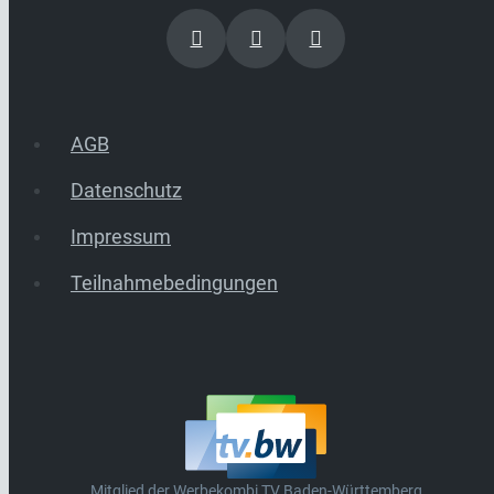
AGB
Datenschutz
Impressum
Teilnahmebedingungen
Mitglied der Werbekombi TV Baden-Württemberg