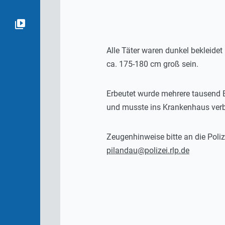
Alle Täter waren dunkel bekleidet 
ca. 175-180 cm groß sein.
Erbeutet wurde mehrere tausend 
und musste ins Krankenhaus verbr
Zeugenhinweise bitte an die Poli
pilandau@polizei.rlp.de