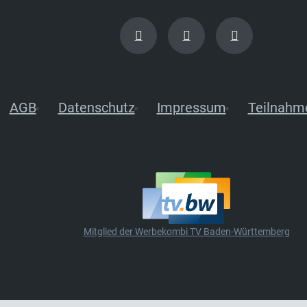
AGB
Datenschutz
Impressum
Teilnahm
Mitglied der Werbekombi TV Baden-Württemberg