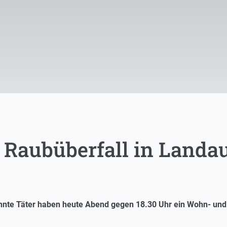
 Raubüberfall in Landa
annte Täter haben heute Abend gegen 18.30 Uhr ein Wohn- un