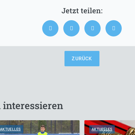
ZURÜCK
 interessieren
AKTUELLES
AKTUELLES