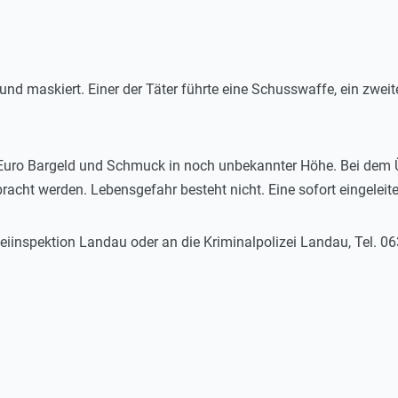
und maskiert. Einer der Täter führte eine Schusswaffe, ein zweiter
Euro Bargeld und Schmuck in noch unbekannter Höhe. Bei dem Üb
acht werden. Lebensgefahr besteht nicht. Eine sofort eingeleite
zeiinspektion Landau oder an die Kriminalpolizei Landau, Tel. 