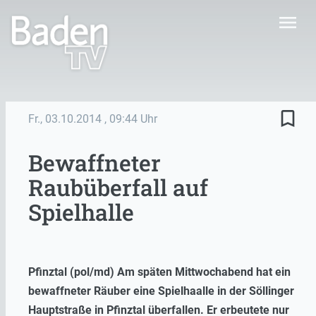
menu
bookmark_border
Fr., 03.10.2014
, 09:44 Uhr
Bewaffneter
Raubüberfall auf
Spielhalle
Pfinztal (pol/md) Am späten Mittwochabend hat ein
bewaffneter Räuber eine Spielhaalle in der Söllinger
Hauptstraße in Pfinztal überfallen. Er erbeutete nur