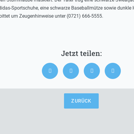
idas-Sportschuhe, eine schwarze Baseballmütze sowie dunkle H
ittet um Zeugenhinweise unter (0721) 666-5555.
ZURÜCK