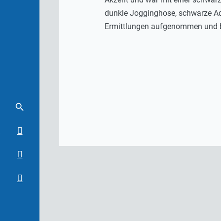
dunkle Jogginghose, schwarze Ad
Ermittlungen aufgenommen und b