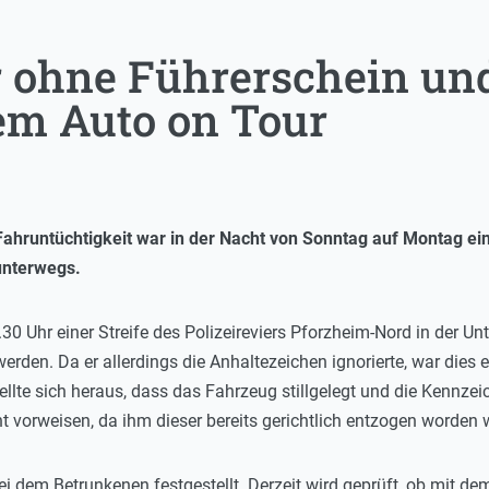
 ohne Führerschein un
m Auto on Tour
 Fahruntüchtigkeit war in der Nacht von Sonntag auf Montag ei
unterwegs.
30 Uhr einer Streife des Polizeireviers Pforzheim-Nord in der Un
werden. Da er allerdings die Anhaltezeichen ignorierte, war dies e
ellte sich heraus, dass das Fahrzeug stillgelegt und die Kennze
 vorweisen, da ihm dieser bereits gerichtlich entzogen worden 
bei dem Betrunkenen festgestellt. Derzeit wird geprüft, ob mit de