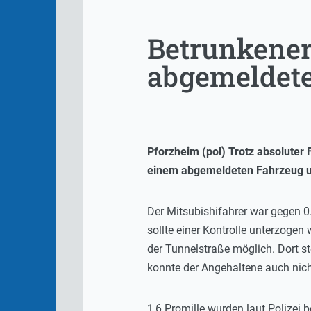
Betrunkener
abgemeldete
Pforzheim (pol) Trotz absoluter
einem abgemeldeten Fahrzeug 
Der Mitsubishifahrer war gegen 0.
sollte einer Kontrolle unterzogen 
der Tunnelstraße möglich. Dort st
konnte der Angehaltene auch nicht
1,6 Promille wurden laut Polizei 