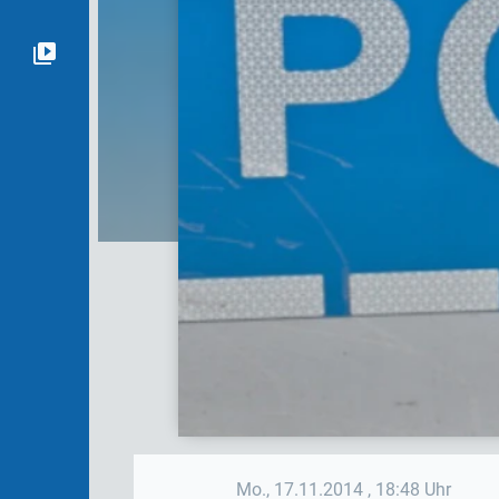
Mo., 17.11.2014
, 18:48 Uhr