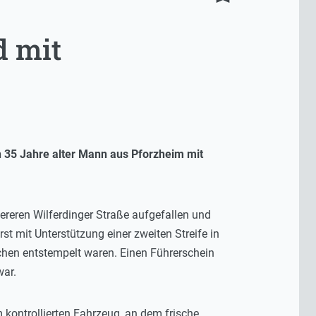
d mit
n 35 Jahre alter Mann aus Pforzheim mit
tereren Wilferdinger Straße aufgefallen und
rst mit Unterstützung einer zweiten Streife in
ichen entstempelt waren. Einen Führerschein
war.
m kontrollierten Fahrzeug, an dem frische