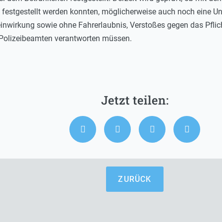
 festgestellt werden konnten, möglicherweise auch noch eine Un
einwirkung sowie ohne Fahrerlaubnis, Verstoßes gegen das Pfli
Polizeibeamten verantworten müssen.
ZURÜCK