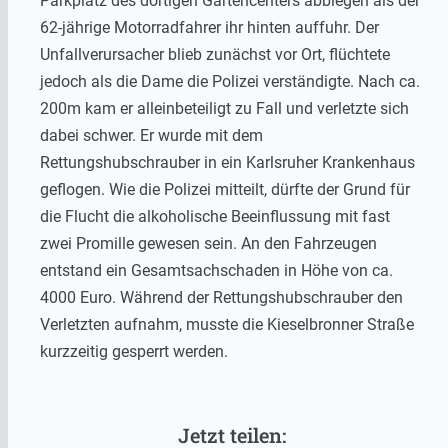
Parkplatz des dortigen Gartencenters abbiegen als der
62-jährige Motorradfahrer ihr hinten auffuhr. Der
Unfallverursacher blieb zunächst vor Ort, flüchtete
jedoch als die Dame die Polizei verständigte. Nach ca.
200m kam er alleinbeteiligt zu Fall und verletzte sich
dabei schwer. Er wurde mit dem
Rettungshubschrauber in ein Karlsruher Krankenhaus
geflogen. Wie die Polizei mitteilt, dürfte der Grund für
die Flucht die alkoholische Beeinflussung mit fast
zwei Promille gewesen sein. An den Fahrzeugen
entstand ein Gesamtsachschaden in Höhe von ca.
4000 Euro. Während der Rettungshubschrauber den
Verletzten aufnahm, musste die Kieselbronner Straße
kurzzeitig gesperrt werden.