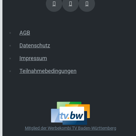
AGB
Datenschutz
Impressum
Teilnahmebedingungen
Mitglied der Werbekombi TV Baden-Württemberg