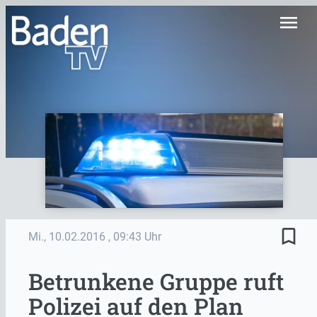
menu
bookmark_border
Mi., 10.02.2016
, 09:43 Uhr
Betrunkene Gruppe ruft
Polizei auf den Plan