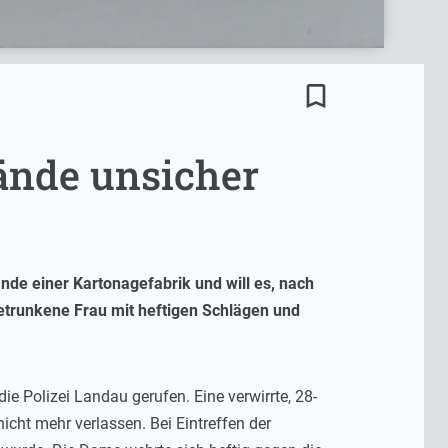
bookmark_border
ände unsicher
nde einer Kartonagefabrik und will es, nach
 betrunkene Frau mit heftigen Schlägen und
ie Polizei Landau gerufen. Eine verwirrte, 28-
icht mehr verlassen. Bei Eintreffen der