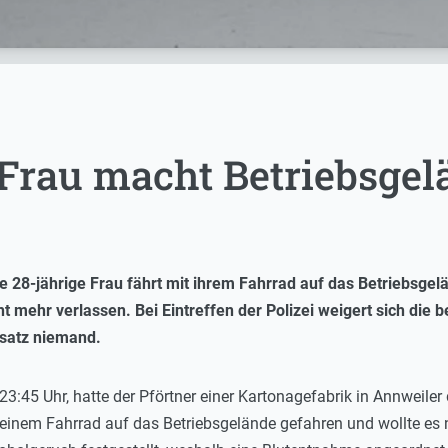
Frau macht Betriebsgel
 28-jährige Frau fährt mit ihrem Fahrrad auf das Betriebsgelä
t mehr verlassen. Bei Eintreffen der Polizei weigert sich die
insatz niemand.
3:45 Uhr, hatte der Pförtner einer Kartonagefabrik in Annweiler d
 einem Fahrrad auf das Betriebsgelände gefahren und wollte es n