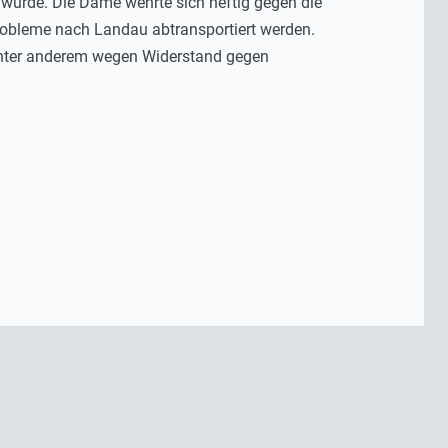
 wurde. Die Dame wehrte sich heftig gegen die
robleme nach Landau abtransportiert werden.
, unter anderem wegen Widerstand gegen