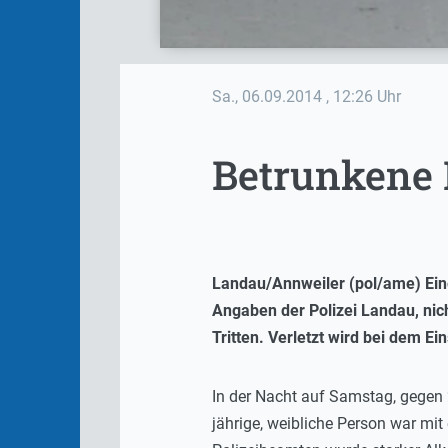
Sa., 06.09.2014
, 12:26 Uhr
Betrunkene 
Landau/Annweiler (pol/ame) Eine
Angaben der Polizei Landau, nich
Tritten. Verletzt wird bei dem E
In der Nacht auf Samstag, gegen 2
jährige, weibliche Person war mit