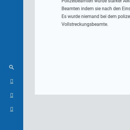
Polizeibeamten wurde starker Alk
Beamten indem sie nach den Eins
Es wurde niemand bei dem polizei
Vollstreckungsbeamte.