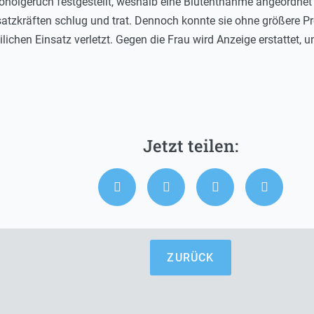
oholgeruch festgestellt, weshalb eine Blutentnahme angeordnet
atzkräften schlug und trat. Dennoch konnte sie ohne größere P
lichen Einsatz verletzt. Gegen die Frau wird Anzeige erstattet
ZURÜCK