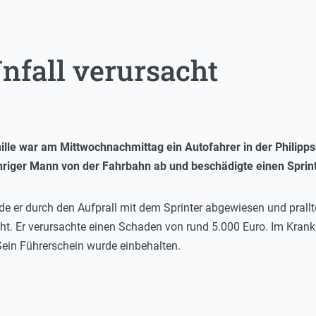
nfall verursacht
omille war am Mittwochnachmittag ein Autofahrer in der Philip
riger Mann von der Fahrbahn ab und beschädigte einen Sprint
wurde er durch den Aufprall mit dem Sprinter abgewiesen und prall
icht. Er verursachte einen Schaden von rund 5.000 Euro. Im Kra
ein Führerschein wurde einbehalten.