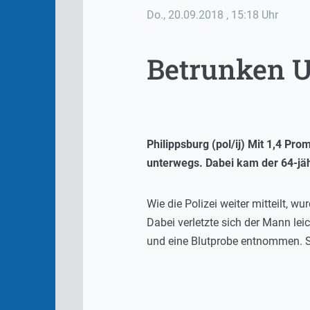
Do., 20.09.2018
, 15:18 Uhr
Betrunken U
Philippsburg (pol/ij) Mit 1,4 Pr
unterwegs. Dabei kam der 64-jäh
Wie die Polizei weiter mitteilt, 
Dabei verletzte sich der Mann le
und eine Blutprobe entnommen. S