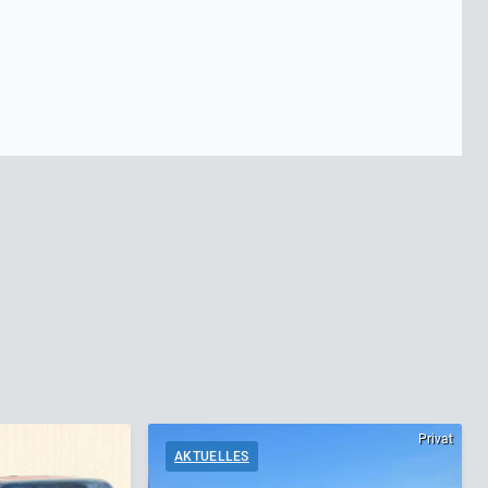
Privat
AKTUELLES