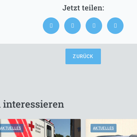
ZURÜCK
 interessieren
AKTUELLES
AKTUELLES