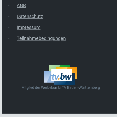
AGB
Datenschutz
Impressum
Teilnahmebedingungen
Mitglied der Werbekombi TV Baden-Württemberg