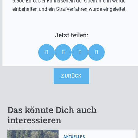
5.500 Euro. Der Führerschein der Opelfahrerin wurde
einbehalten und ein Strafverfahren wurde eingeleitet.
ZURÜCK
Das könnte Dich auch
interessieren
AKTUELLES