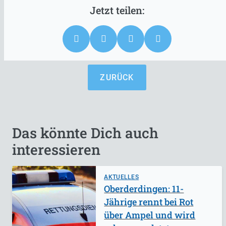
ZURÜCK
Das könnte Dich auch
interessieren
AKTUELLES
Oberderdingen: 11-
Jährige rennt bei Rot
über Ampel und wird