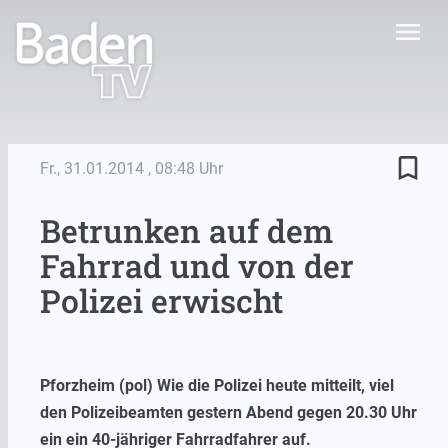
menu
bookmark_border
Fr., 31.01.2014
, 08:48 Uhr
Betrunken auf dem
Fahrrad und von der
Polizei erwischt
Pforzheim (pol) Wie die Polizei heute mitteilt, viel
den Polizeibeamten gestern Abend gegen 20.30 Uhr
ein ein 40-jähriger Fahrradfahrer auf.