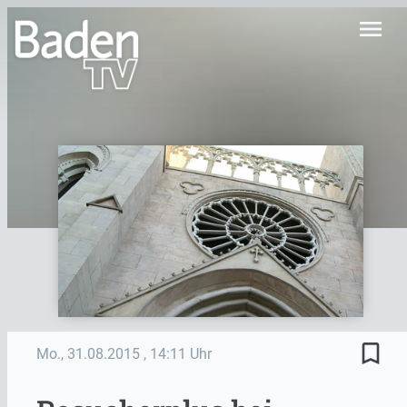
menu
bookmark_border
Mo., 31.08.2015
, 14:11 Uhr