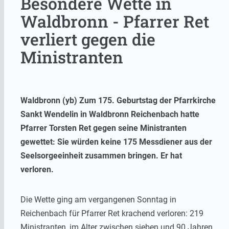
Besondere Wette in
Waldbronn - Pfarrer Ret
verliert gegen die
Ministranten
Waldbronn (yb) Zum 175. Geburtstag der Pfarrkirche
Sankt Wendelin in Waldbronn Reichenbach hatte
Pfarrer Torsten Ret gegen seine Ministranten
gewettet: Sie würden keine 175 Messdiener aus der
Seelsorgeeinheit zusammen bringen. Er hat
verloren.
Die Wette ging am vergangenen Sonntag in
Reichenbach für Pfarrer Ret krachend verloren: 219
Ministranten, im Alter zwischen sieben und 90 Jahren