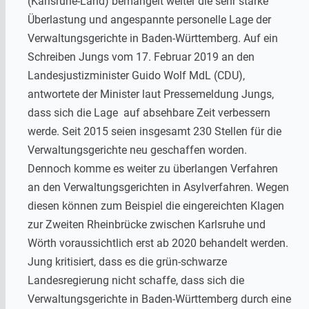
(Karlsruhe-Land) bemängelt weiter die sehr starke
Überlastung und angespannte personelle Lage der
Verwaltungsgerichte in Baden-Württemberg. Auf ein
Schreiben Jungs vom 17. Februar 2019 an den
Landesjustizminister Guido Wolf MdL (CDU),
antwortete der Minister laut Pressemeldung Jungs,
dass sich die Lage auf absehbare Zeit verbessern
werde. Seit 2015 seien insgesamt 230 Stellen für die
Verwaltungsgerichte neu geschaffen worden.
Dennoch komme es weiter zu überlangen Verfahren
an den Verwaltungsgerichten in Asylverfahren. Wegen
diesen können zum Beispiel die eingereichten Klagen
zur Zweiten Rheinbrücke zwischen Karlsruhe und
Wörth voraussichtlich erst ab 2020 behandelt werden.
Jung kritisiert, dass es die grün-schwarze
Landesregierung nicht schaffe, dass sich die
Verwaltungsgerichte in Baden-Württemberg durch eine